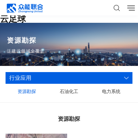
云足球
资源勘探
泛建设领域全覆盖
行业应用
资源勘探
石油化工
电力系统
资源勘探