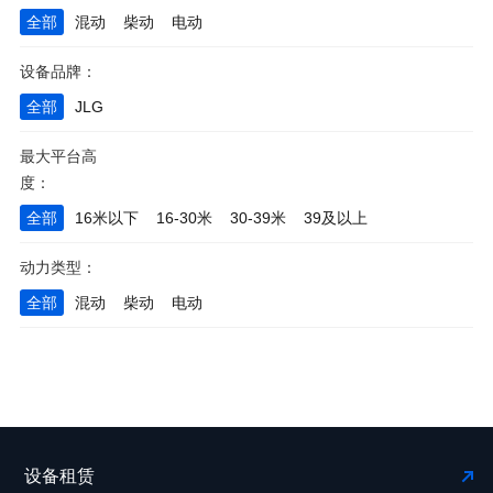
全部
混动
柴动
电动
设备品牌：
全部
JLG
最大平台高
度：
全部
16米以下
16-30米
30-39米
39及以上
动力类型：
全部
混动
柴动
电动
设备租赁