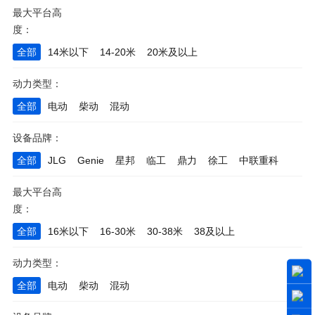
最大平台高
度：
全部
14米以下
14-20米
20米及以上
动力类型：
全部
电动
柴动
混动
设备品牌：
全部
JLG
Genie
星邦
临工
鼎力
徐工
中联重科
最大平台高
度：
全部
16米以下
16-30米
30-38米
38及以上
动力类型：
全部
电动
柴动
混动