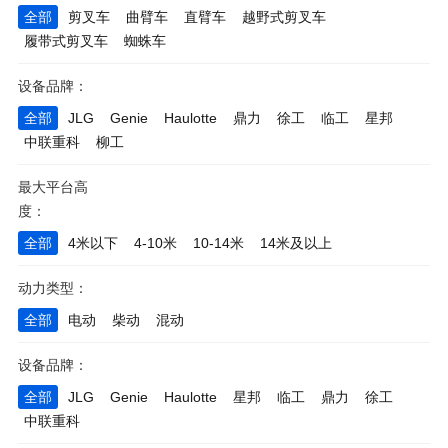
全部
剪叉车
曲臂车
直臂车
越野式剪叉车
履带式剪叉车
蜘蛛车
设备品牌：
全部
JLG
Genie
Haulotte
鼎力
徐工
临工
星邦
中联重科
柳工
最大平台高
度：
全部
4米以下
4-10米
10-14米
14米及以上
动力类型：
全部
电动
柴动
混动
设备品牌：
全部
JLG
Genie
Haulotte
星邦
临工
鼎力
徐工
中联重科