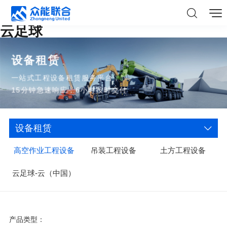
云足球
设备租赁
一站式工程设备租赁服务平台，
15分钟急速响应，6小时按时交付
设备租赁
高空作业工程设备
吊装工程设备
土方工程设备
云足球-云（中国）
产品类型：