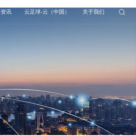
闻资讯
云足球-云（中国）
关于我们