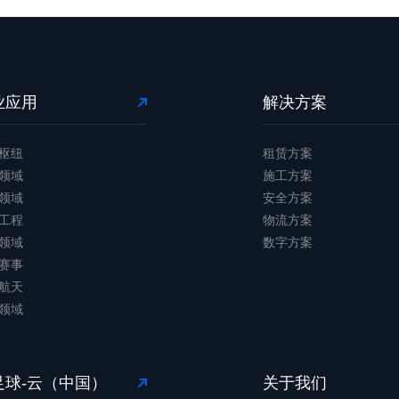
业应用
解决方案
枢纽
租赁方案
领域
施工方案
领域
安全方案
工程
物流方案
领域
数字方案
赛事
航天
领域
足球-云（中国）
关于我们