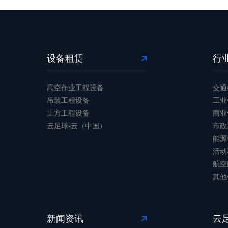
设备租赁
行
高空作业工程设备
交通
吊装工程设备
工业
土方工程设备
商业
云足球-云（中国）
市政
能源
活动
航空
其他
新闻资讯
云