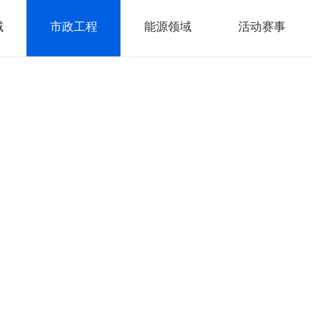
域
市政工程
能源领域
活动赛事