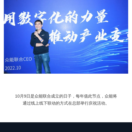
10月9日是众能联合成立的日子，每年值此节点，众能将
通过线上线下联动的方式在总部举行庆祝活动。