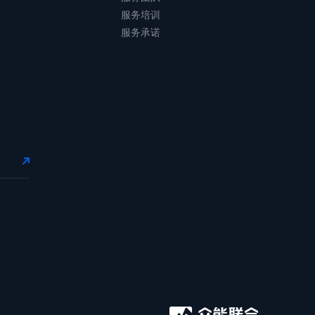
服务培训
服务承诺