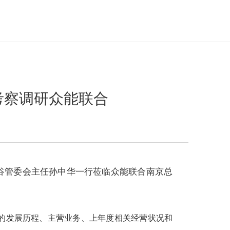
考察调研众能联合
谷管委会主任孙中华一行莅临众能联合南京总
的发展历程、主营业务、上年度相关经营状况和