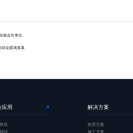
会轮值会长单位
启动会圆满落幕
业应用
解决方案
枢纽
租赁方案
领域
施工方案