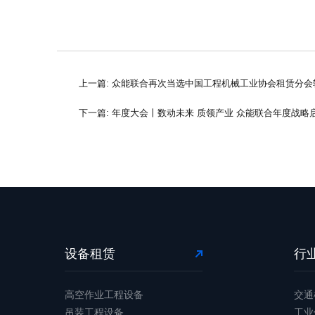
上一篇: 众能联合再次当选中国工程机械工业协会租赁分
下一篇: 年度大会丨数动未来 质领产业 众能联合年度战略
设备租赁
行
高空作业工程设备
交通
吊装工程设备
工业