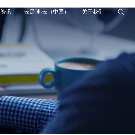
闻资讯
云足球-云（中国）
关于我们