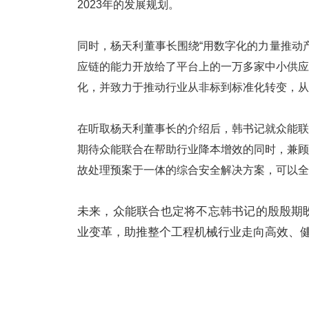
2023年的发展规划。
同时，杨天利董事长围绕“用数字化的力量推动
应链的能力开放给了平台上的一万多家中小供应
化，并致力于推动行业从非标到标准化转变，从
在听取杨天利董事长的介绍后，韩书记就众能联
期待众能联合在帮助行业降本增效的同时，兼顾
故处理预案于一体的综合安全解决方案，可以全
未来，众能联合也定将不忘韩书记的殷殷期
业变革，助推整个工程机械行业走向高效、