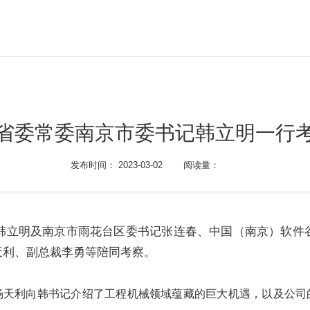
省委常委南京市委书记韩立明一行
发布时间： 2023-03-02
阅读量：
记韩立明及南京市雨花台区委书记张连春、中国（南京）软件
天利、副总裁李勇等陪同考察。
杨天利向韩书记介绍了工程机械领域蕴藏的巨大机遇，以及公司