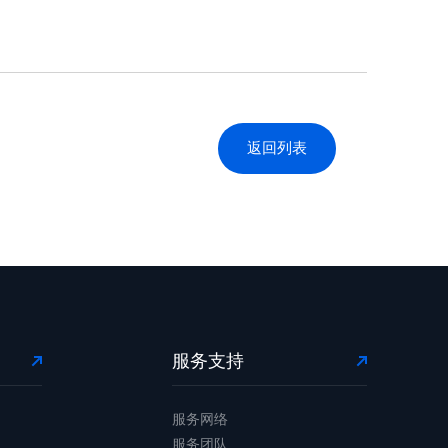
返回列表
服务支持
服务网络
服务团队