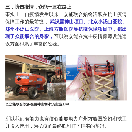
三，抗击疫情，众能一直在路上
事实上，自疫情发生以来，众能联合始终活跃在抗击疫情
保障工作的最前线，
武汉雷神山项目、北京小汤山医院、
郑州小汤山医院、上海方舱医院等抗疫保障项目中，都出
现了众能联合的身影，
可以说众能在抗击疫情保障设施建
设方面积累了丰富的经验。
△
众能联合设备在雷神山和小汤山施工中
所以我们有能力也有信心能够助力广州方舱医院如期竣工
并投入使用，为抗疫的最终胜利打下结实的基础。